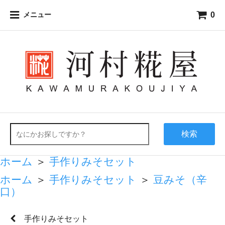
0
メニュー
検索
ホーム
＞
手作りみそセット
ホーム
＞
手作りみそセット
＞
豆みそ（辛
口）
手作りみそセット