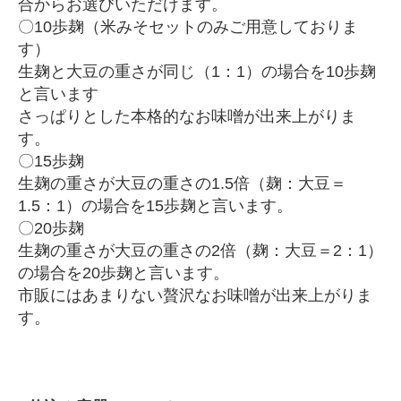
合からお選びいただけます。
〇10歩麹（米みそセットのみご用意しておりま
す）
生麹と大豆の重さが同じ（1：1）の場合を10歩麹
と言います
さっぱりとした本格的なお味噌が出来上がりま
す。
〇15歩麹
生麹の重さが大豆の重さの1.5倍（麹：大豆＝
1.5：1）の場合を15歩麹と言います。
〇20歩麹
生麹の重さが大豆の重さの2倍（麹：大豆＝2：1）
の場合を20歩麹と言います。
市販にはあまりない贅沢なお味噌が出来上がりま
す。