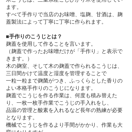
ます。
すべて手作りで当店のお味噌、塩麹、甘酒は、麹
蓋製法によって丁寧に丁寧に作られます。
■手作りのこうじとは？
麹蓋を使用して作ることを言います。
（麹蓋で作ったお味噌だけが「手作り」と表示で
きます。）
木の麹室、そして木の麹蓋で作られるこうじは、
三日間かけて温度と湿度を管理することで
一粒一粒まで麹菌がつき、ふっくらとした香りの
よい本格手作りのこうじになります。
麹蓋でこうじを作る作業は、何度も積み替えた
り、一枚一枚手作業でこうじの手入れをし、
品温の管理と酸素を入れるなど長年の熟練が必要
となります。
機械でこうじを作るより手間がかかり、作業も大