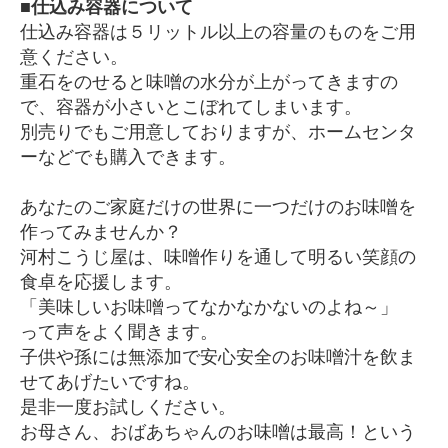
■仕込み容器について
仕込み容器は５リットル以上の容量のものをご用
意ください。
重石をのせると味噌の水分が上がってきますの
で、容器が小さいとこぼれてしまいます。
別売りでもご用意しておりますが、ホームセンタ
ーなどでも購入できます。
あなたのご家庭だけの世界に一つだけのお味噌を
作ってみませんか？
河村こうじ屋は、味噌作りを通して明るい笑顔の
食卓を応援します。
「美味しいお味噌ってなかなかないのよね～」
って声をよく聞きます。
子供や孫には無添加で安心安全のお味噌汁を飲ま
せてあげたいですね。
是非一度お試しください。
お母さん、おばあちゃんのお味噌は最高！という