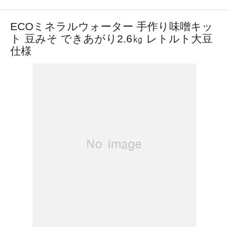
ECOミネラルウォーター 手作り味噌キッ
ト 豆みそ できあがり2.6㎏ レトルト大豆
仕様