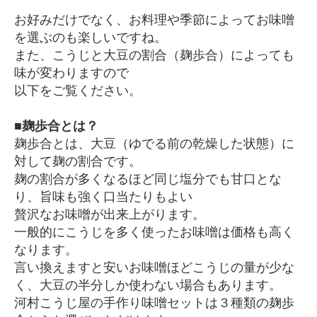
お好みだけでなく、お料理や季節によってお味噌
を選ぶのも楽しいですね。
また、こうじと大豆の割合（麹歩合）によっても
味が変わりますので
以下をご覧ください。
■麹歩合とは？
麹歩合とは、大豆（ゆでる前の乾燥した状態）に
対して麹の割合です。
麹の割合が多くなるほど同じ塩分でも甘口とな
り、旨味も強く口当たりもよい
贅沢なお味噌が出来上がります。
一般的にこうじを多く使ったお味噌は価格も高く
なります。
言い換えますと安いお味噌ほどこうじの量が少な
く、大豆の半分しか使わない場合もあります。
河村こうじ屋の手作り味噌セットは３種類の麹歩