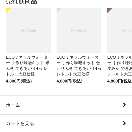
売れ筋商品
ECOミネラルウォータ
ECOミネラルウォータ
ECOミネラ
ー 手作り味噌キット 米
ー 手作り味噌キット 合
ー 手作り味
みそ できあがり4㎏ レ
わせみそ できあがり4㎏
麦みそ でき
トルト大豆仕様
レトルト大豆仕様
レトルト大豆
4,800円(税込)
4,800円(税込)
4,800円(税込
ホーム
カートを見る