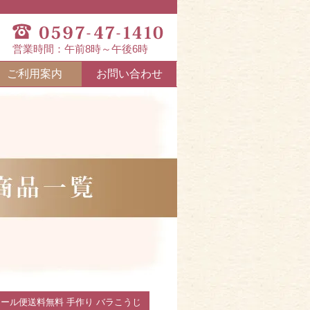
営業時間：午前8時～午後6時
ご利用案内
お問い合わせ
個 メール便送料無料 手作り バラこうじ