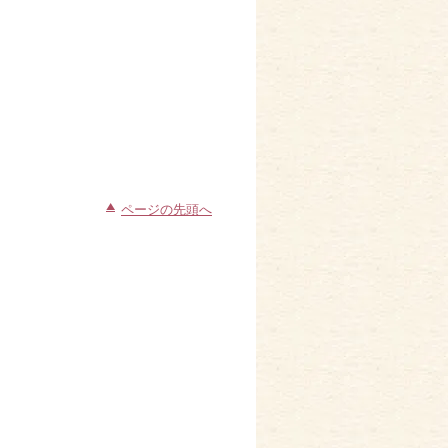
ページの先頭へ