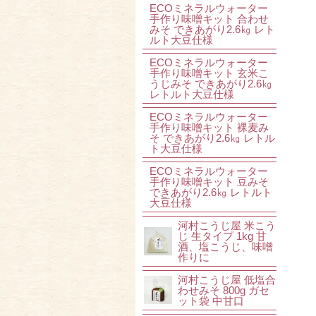
ECOミネラルウォーター
手作り味噌キット 合わせ
みそ できあがり2.6㎏ レト
ルト大豆仕様
ECOミネラルウォーター
手作り味噌キット 玄米こ
うじみそ できあがり2.6㎏
レトルト大豆仕様
ECOミネラルウォーター
手作り味噌キット 裸麦み
そ できあがり2.6㎏ レトル
ト大豆仕様
ECOミネラルウォーター
手作り味噌キット 豆みそ
できあがり2.6㎏ レトルト
大豆仕様
河村こうじ屋 米こう
じ 生タイプ 1kg 甘
酒、塩こうじ、味噌
作りに
河村こうじ屋 低塩合
わせみそ 800g ガセ
ット袋 中甘口