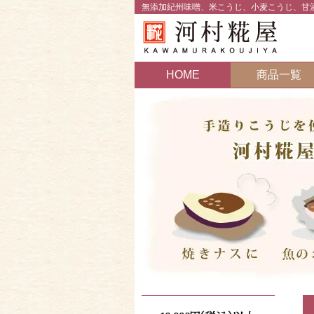
無添加紀州味噌、米こうじ、小麦こうじ、甘
HOME
商品一覧