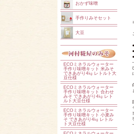
おかず味噌
手作りみそセット
大豆
-
ECOミネラルウォーター
手作り味噌キット 米みそ
できあがり4㎏ レトルト大
豆仕様
ECOミネラルウォーター
手作り味噌キット 合わせ
みそ できあがり4㎏ レト
ルト大豆仕様
ECOミネラルウォーター
手作り味噌キット 小麦み
そ できあがり4㎏ レトル
ト大豆仕様
ECOミネラルウォーター