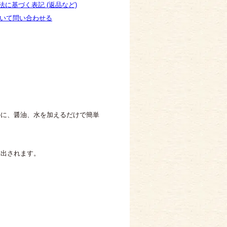
法に基づく表記 (返品など)
いて問い合わせる
のに、醤油、水を加えるだけで簡単
き出されます。