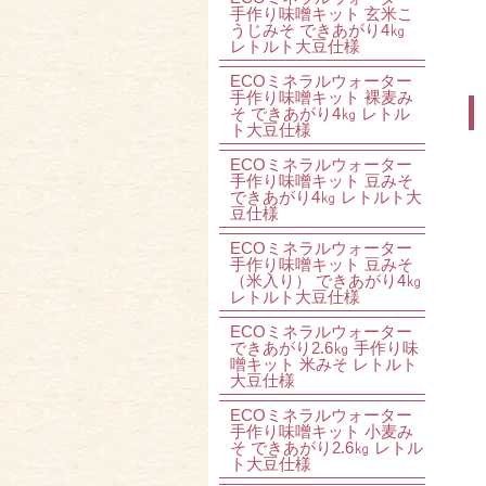
手作り味噌キット 玄米こ
うじみそ できあがり4㎏
レトルト大豆仕様
ECOミネラルウォーター
手作り味噌キット 裸麦み
そ できあがり4㎏ レトル
ト大豆仕様
ECOミネラルウォーター
手作り味噌キット 豆みそ
できあがり4㎏ レトルト大
豆仕様
ECOミネラルウォーター
手作り味噌キット 豆みそ
（米入り） できあがり4㎏
レトルト大豆仕様
ECOミネラルウォーター
できあがり2.6㎏ 手作り味
噌キット 米みそ レトルト
大豆仕様
ECOミネラルウォーター
手作り味噌キット 小麦み
そ できあがり2.6㎏ レトル
ト大豆仕様