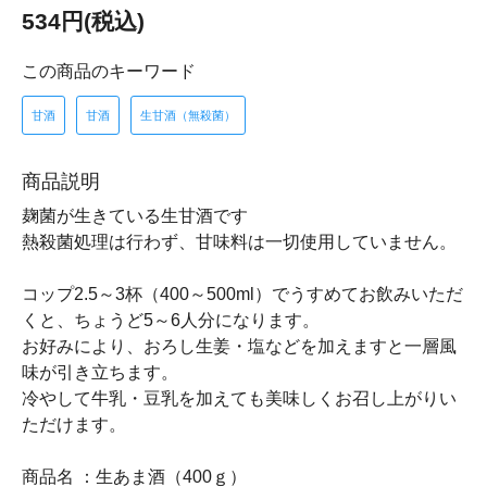
534円(税込)
この商品のキーワード
甘酒
甘酒
生甘酒（無殺菌）
商品説明
麹菌が生きている生甘酒です
熱殺菌処理は行わず、甘味料は一切使用していません。
コップ2.5～3杯（400～500ml）でうすめてお飲みいただ
くと、ちょうど5～6人分になります。
お好みにより、おろし生姜・塩などを加えますと一層風
味が引き立ちます。
冷やして牛乳・豆乳を加えても美味しくお召し上がりい
ただけます。
商品名 ：生あま酒（400ｇ）