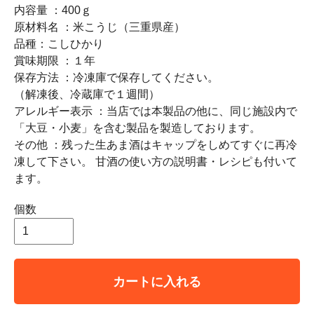
内容量 ：400ｇ
原材料名 ：米こうじ（三重県産）
品種：こしひかり
賞味期限 ：１年
保存方法 ：冷凍庫で保存してください。
（解凍後、冷蔵庫で１週間）
アレルギー表示 ：当店では本製品の他に、同じ施設内で
「大豆・小麦」を含む製品を製造しております。
その他 ：残った生あま酒はキャップをしめてすぐに再冷
凍して下さい。 甘酒の使い方の説明書・レシピも付いて
ます。
個数
カートに入れる