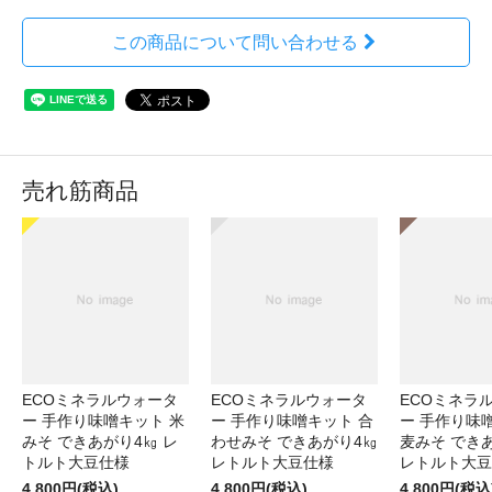
この商品について問い合わせる
売れ筋商品
ECOミネラルウォータ
ECOミネラルウォータ
ECOミネラ
ー 手作り味噌キット 米
ー 手作り味噌キット 合
ー 手作り味
みそ できあがり4㎏ レ
わせみそ できあがり4㎏
麦みそ でき
トルト大豆仕様
レトルト大豆仕様
レトルト大豆
4,800円(税込)
4,800円(税込)
4,800円(税込