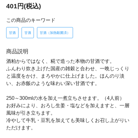
401円(税込)
この商品のキーワード
甘酒
甘酒
甘酒（加熱殺菌済）
商品説明
酒粕からではなく、糀で造った本物の甘酒です。
ふんわり炊き上げた国産の雑穀と合わせ、一晩じっくり
と温度をかけ、まろやかに仕上げました。ほんのり淡
い、お赤飯のような味わい深い甘酒です。
250～300mlの水を加え一煮立ちさせます。（4人前）
お好みにより、おろし生姜・塩などを加えますと、一層
風味が引き立ちます。
冷やして牛乳・豆乳を加えても美味しくお召し上がりい
ただけます。