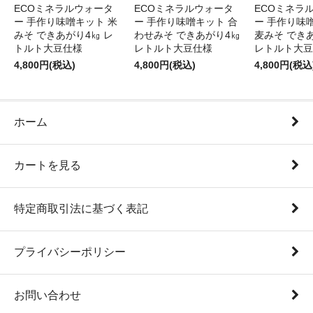
ECOミネラルウォータ
ECOミネラルウォータ
ECOミネラ
ー 手作り味噌キット 米
ー 手作り味噌キット 合
ー 手作り味
みそ できあがり4㎏ レ
わせみそ できあがり4㎏
麦みそ でき
トルト大豆仕様
レトルト大豆仕様
レトルト大豆
4,800円(税込)
4,800円(税込)
4,800円(税込
ホーム
カートを見る
特定商取引法に基づく表記
プライバシーポリシー
お問い合わせ